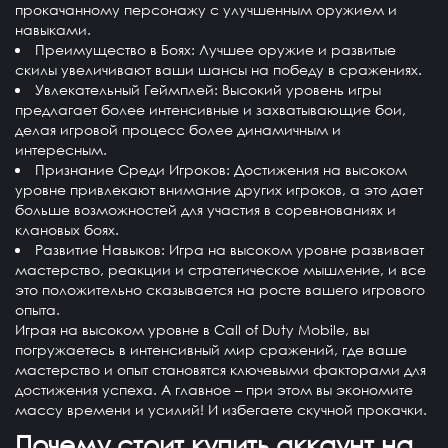
прокачанному персонажу с улучшенным оружием и
навыками.
Преимущество в Боях
: Лучшее оружие и развитые
скилы увеличивают ваши шансы на победу в сражениях.
Увлекательный Геймплей
: Высокий уровень игры
предлагает более интенсивные и захватывающие бои,
делая игровой процесс более динамичным и
интересным.
Признание Среди Игроков
: Достижения на высоком
уровне привлекают внимание других игроков, а это дает
больше возможностей для участия в соревнованиях и
клановых боях.
Развитие Навыков
: Игра на высоком уровне развивает
мастерство, реакции и стратегическое мышление, и все
это положительно сказывается на росте вашего игрового
опыта.
Играя на высоком уровне в Call of Duty Mobile, вы
погружаетесь в интенсивный мир сражений, где ваше
мастерство и опыт становятся ключевыми факторами для
достижения успеха. А главное – при этом вы экономите
массу времени и усилий! И избегаете скучной прокачки.
Почему стоит купить аккаунт на