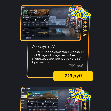
Аккаунт 77
🏅 Ранг: Гроссмейстер ⭐ Уровень:
161 🎖 Редкий предмет: M4 —
«Королевское черное золото» 🔓
Привязки: нет
799 руб
720 руб