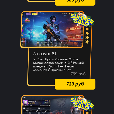
Аккаунт 81
🏅 Ранг: Про ⭐ Уровень: 219 🔫
Мифическое оружие: 3 🎖 Редкий
предмет: Kilo 141 — «Песня
демона» 🔓 Привязки: нет
799 руб
720 руб