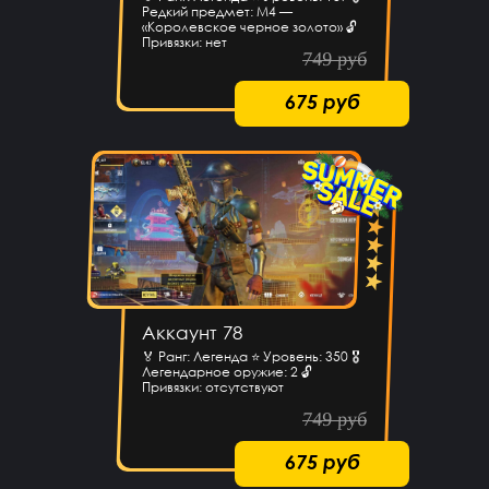
Редкий предмет: M4 —
«Королевское черное золото» 🔓
Привязки: нет
749 руб
675 руб
Аккаунт 78
🏅 Ранг: Легенда ⭐ Уровень: 350 🎖
Легендарное оружие: 2 🔓
Привязки: отсутствуют
749 руб
675 руб