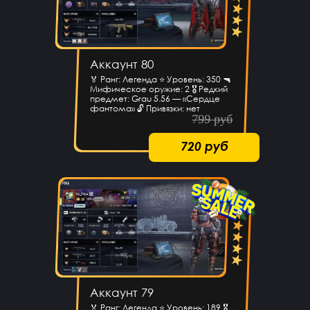
Аккаунт 80
🏅 Ранг: Легенда ⭐ Уровень: 350 🔫
Мифическое оружие: 2 🎖 Редкий
предмет: Grau 5.56 — «Сердце
фантома» 🔓 Привязки: нет
799 руб
720 руб
Аккаунт 79
🏅 Ранг: Легенда ⭐ Уровень: 189 🎖