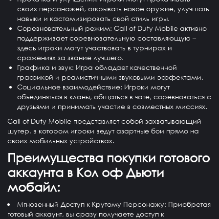
своих персонажей, открывать новое оружие, улучшать
навыки и кастомизировать свой стиль игры.
Соревновательный режим
: Call of Duty Mobile активно
поддерживает соревновательную составляющую –
здесь игроки могут участвовать в турнирах и
сражениях за звание лучшего.
Графика и звук
: Игра обладает качественной
графикой и реалистичными звуковыми эффектами.
Социальное взаимодействие
: Игроки могут
объединяться в кланы, общаться в чате, соревноваться с
друзьями и принимать участие в совместных миссиях.
Call of Duty Mobile представляет собой захватывающий
шутер, в котором игроки ведут азартные бои прямо на
своих мобильных устройствах.
Преимущества покупки готового
аккаунта в Кол оф Дьюти
мобайл:
Мгновенный Доступ к Крутому Персонажу
: Приобретая
готовый аккаунт, вы сразу получаете доступ к