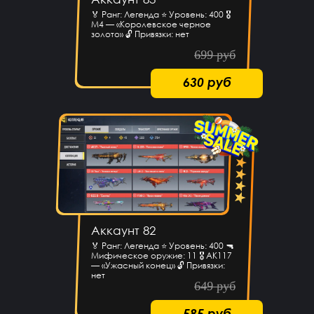
🏅 Ранг: Легенда ⭐ Уровень: 400 🎖
M4 — «Королевское черное
золото» 🔓 Привязки: нет
699 руб
630 руб
Аккаунт 82
🏅 Ранг: Легенда ⭐ Уровень: 400 🔫
Мифическое оружие: 11 🎖 AK117
— «Ужасный конец» 🔓 Привязки:
нет
649 руб
585 руб