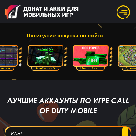
ДОНАТ И АККИ ДЛЯ
МОБИЛЬНЫХ ИГР
Последние покупки на сайте
Шувалов
AmeKsin MLG
Мехрафзун Нозимов
ЛУЧШИЕ АККАУНТЫ ПО ИГРЕ CALL
OF DUTY MOBILE
РАНГ