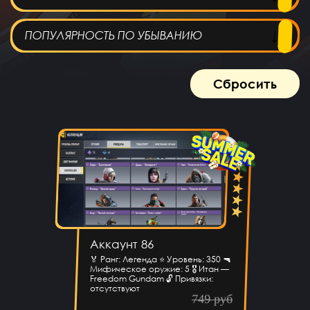
ПОПУЛЯРНОСТЬ ПО УБЫВАНИЮ
Сбросить
Аккаунт 86
🏅 Ранг: Легенда ⭐ Уровень: 350 🔫
Мифическое оружие: 5 🎖 Итан —
Freedom Gundam 🔓 Привязки:
отсутствуют
749 руб