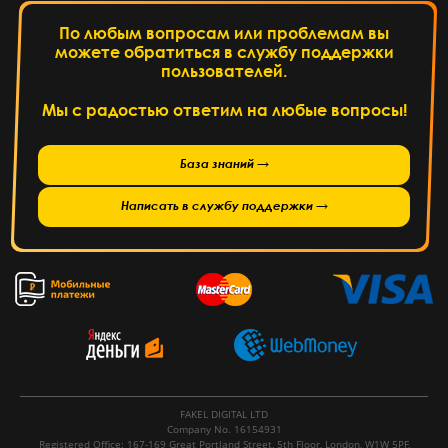
По любым вопросам или проблемам вы
можете обратиться в службу поддержки
пользователей.
Мы с радостью ответим на любые вопросы!
База знаний →
Написать в службу поддержки →
FAKEL DIGITAL LTD
Company No. 16154931
Registered Office: 167-169 Great Portland Street, 5th Floor, London, W1W 5PF,